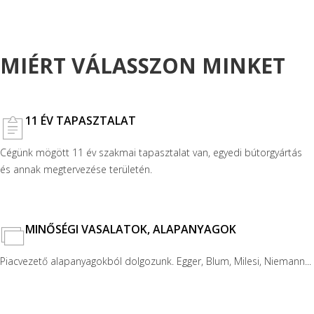
MIÉRT VÁLASSZON MINKET
11 ÉV TAPASZTALAT
Cégünk mögött 11 év szakmai tapasztalat van, egyedi bútorgyártás
és annak megtervezése területén.
MINŐSÉGI VASALATOK, ALAPANYAGOK
Piacvezető alapanyagokból dolgozunk. Egger, Blum, Milesi, Niemann...