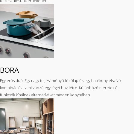
felkészülésünk érdekében.
BORA
Egy erős duó. Egy nagy teljesítményű főzőlap és egy hatékony elszívó
kombinációja, ami vonzó egységet hoz létre. Különböző méretek és
funkciók kínálnak alternatívákat minden konyhában.