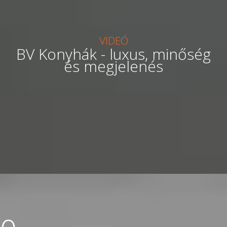
VIDEÓ
BV Konyhák - luxus, minőség
és megjelenés