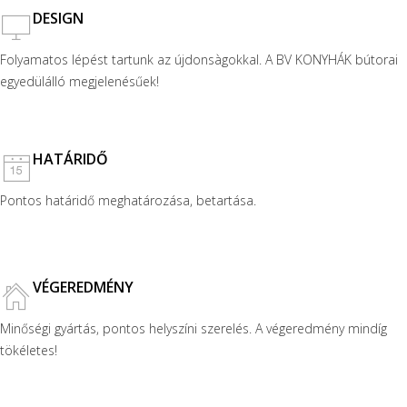
DESIGN
Folyamatos lépést tartunk az újdonsàgokkal. A BV KONYHÁK bútorai
egyedülálló megjelenésűek!
HATÁRIDŐ
Pontos határidő meghatározása, betartása.
VÉGEREDMÉNY
Minőségi gyártás, pontos helyszíni szerelés. A végeredmény mindíg
tökéletes!