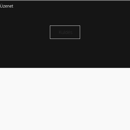
Üzenet
Küldés