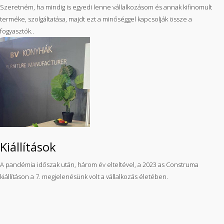
Szeretném, ha mindig is egyedi lenne vállalkozásom és annak kifinomult
terméke, szolgáltatása, majdt ezt a minőséggel kapcsolják össze a
fogyasztók..
Kiállítások
A pandémia időszak után, három év elteltével, a 2023 as Construma
kiállításon a 7. megjelenésünk volt a vállalkozás életében.