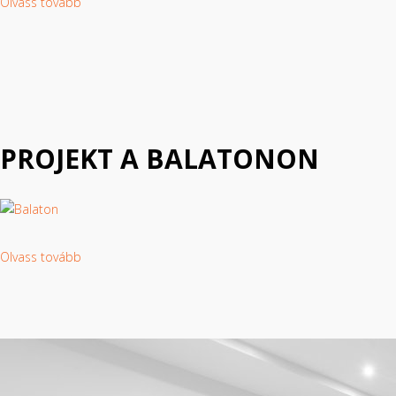
Olvass tovább
PROJEKT A BALATONON
Olvass tovább