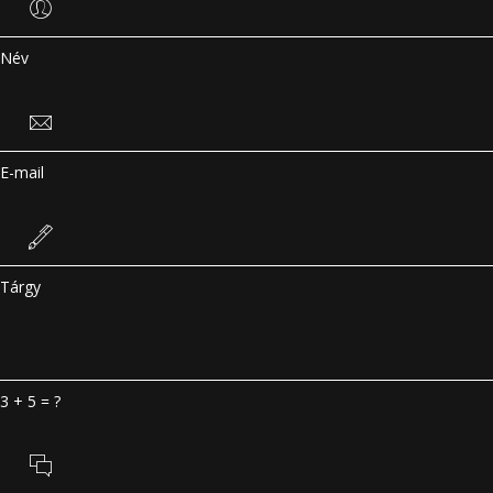
Név
E-mail
Tárgy
3 + 5 = ?