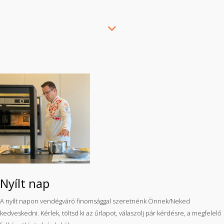
Nyílt nap
A nyílt napon vendégváró finomsággal szeretnénk Önnek/Neked
kedveskedni. Kérlek, töltsd ki az űrlapot, válaszolj pár kérdésre, a megfelelő