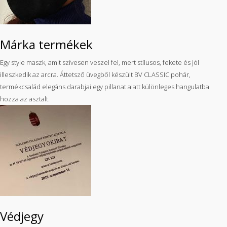
Márka termékek
Egy style maszk, amit szívesen veszel fel, mert stílusos, fekete és jól
illeszkedik az arcra. Áttetsző üvegből készült BV CLASSIC pohár,
termékcsalád elegáns darabjai egy pillanat alatt különleges hangulatba
hozza az asztalt.
Védjegy