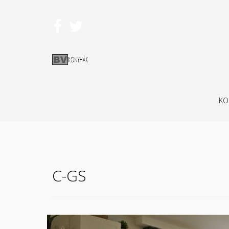
KO
C-GS